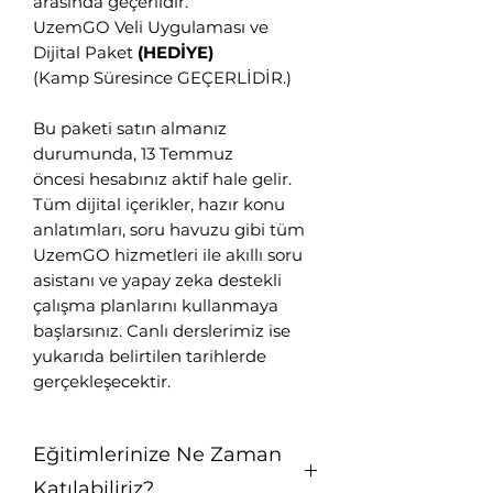
arasında geçerlidir.
UzemGO Veli Uygulaması ve
Dijital Paket
(HEDİYE)
(Kamp Süresince GEÇERLİDİR.)
Bu paketi satın almanız
durumunda,
13 Temmuz
öncesi
hesabınız aktif hale gelir.
Tüm dijital içerikler, hazır konu
anlatımları, soru havuzu gibi tüm
UzemGO hizmetleri ile akıllı soru
asistanı ve yapay zeka destekli
çalışma planlarını kullanmaya
başlarsınız. Canlı derslerimiz ise
yukarıda belirtilen tarihlerde
gerçekleşecektir.
Eğitimlerinize Ne Zaman
Katılabiliriz?