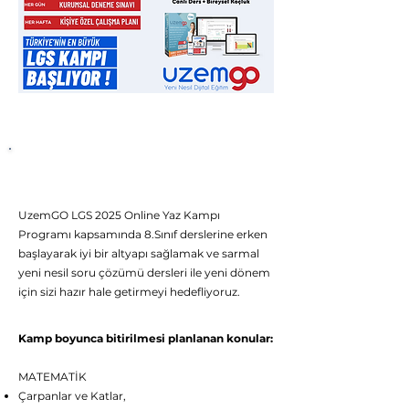
UzemGO LGS 2025 Canlı Yaz Kampı
Müfredatı
UzemGO LGS 2025 Online Yaz Kampı
Programı kapsamında 8.Sınıf derslerine erken
başlayarak iyi bir altyapı sağlamak ve sarmal
yeni nesil soru çözümü dersleri ile yeni dönem
için sizi hazır hale getirmeyi hedefliyoruz.
Kamp boyunca bitirilmesi planlanan konular:
MATEMATİK
Çarpanlar ve Katlar,