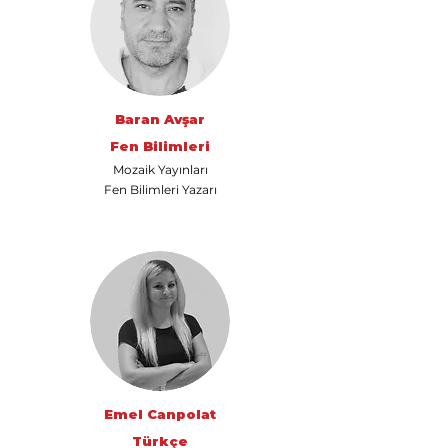
Baran Avşar
Fen Bilimleri
Mozaik Yayınları
Fen Bilimleri Yazarı
Emel Canpolat
Türkçe