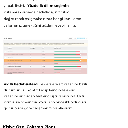
yapabilirsiniz.
Yüzdelik dilim seçimini
kullanarak sınavda hedeflediğiniz dilimi
d
eğiştirerek çalışmalarınızda hangi konularda
çalışmanız
gerektiğini gözlemleyebilirsiniz.
Akıllı hedef sistemi
ile derslere ait kazanım bazlı
durumunuzu kontrol edip kendinize eksik
kazanımlarınızdan testler oluşturabilirsiniz. Üstü
kırmızı ile boyanmış konuların öncelikli olduğunu
görür buna göre çalışmanızı planlarsınız.
Kişiye Özel Çalışma Planı