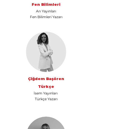
Fen Bilimleri
Arı Yayınları
Fen Bilimleri Yazarı
Çiğdem Başören
Türkçe
İsem Yayınları
Türkçe Yazarı