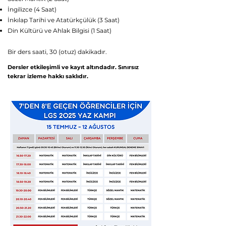
İngilizce (4 Saat)
İnkılap Tarihi ve Atatürkçülük (3 Saat)
Din Kültürü ve Ahlak Bilgisi (1 Saat)
Bir ders saati, 30 (otuz) dakikadır.
Dersler etkileşimli ve kayıt altındadır. Sınırsız
tekrar izleme hakkı saklıdır.