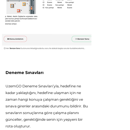
Deneme Sınavları
UzemGO Deneme Sı
navları’yla, hedefine ne
kadar yaklaştığını, hedefine ulaşman için ne
zaman hangi konuya çalışman gerektiğini ve
sınava girenler arasındaki durumunu bildirir. Bu
sınavların sonuçlarına göre çalışma planını
günceller, gerektiğinde senin için yepyeni bir
rota oluşturur.