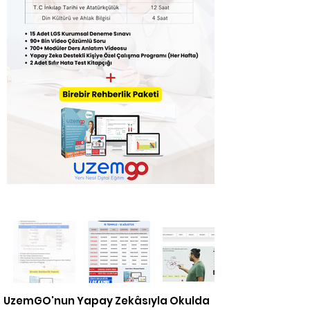
UzemGO'nun Yapay Zekâsıyla Okulda