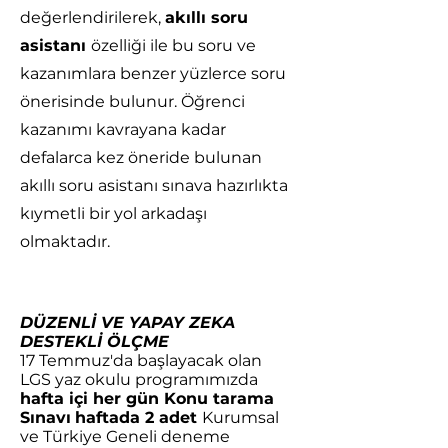
değerlendirilerek,
akıllı soru
asistanı
özelliği ile bu soru ve
kazanımlara benzer yüzlerce soru
önerisinde bulunur. Öğrenci
kazanımı kavrayana kadar
defalarca kez öneride bulunan
akıllı soru asistanı sınava hazırlıkta
kıymetli bir yol arkadaşı
olmaktadır.
DÜZENLİ VE YAPAY ZEKA
DESTEKLİ ÖLÇME
17 Temmuz'da başlayacak olan
LGS yaz okulu programımızda
hafta içi her gün Konu tarama
Sınavı
haftada 2 adet
Kurumsal
ve Türkiye Geneli deneme