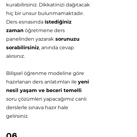
kurabilirsiniz. Dikkatinizi dağıtacak
hiç bir unsur bulunmamaktadır.
Ders esnasında
istediğiniz
zaman
öğretmene ders
panelinden yazarak
sorunuzu
sorabilirsiniz
, anında cevap
alırsınız.
Bilişsel öğrenme modeline göre
hazırlanan ders anlatımları ile
yeni
nesil yaşam ve beceri temelli
soru çözümleri yapacağımız canlı
derslerle sınava hazır hale
gelirsiniz.
06