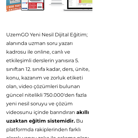
UzemGO Yeni Nesil Dijital Eğitim;
alanında uzman soru yazarı
kadrosu ile online, canlı ve
etkileşimli derslerin yanısıra 5.
sınıftan 12. sınıfa kadar, ders, ünite,
konu, kazanım ve zorluk etiketi
olan, video çözümleri bulunan
güncel nitelikli 750.000'den fazla
yeni nesil soruyu ve çözüm
videosunu içinde barındıran
akıllı
uzaktan eğitim sistemidir.
Bu
platformda rakiplerinden farklı