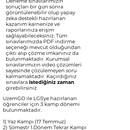
Deneme sınavlarımızın
sonuçları bir gün sonra
görüntülenebilir olup yapay
zeka destekli hazırlanan
kazanım karnenize ve
raporlarınıza erişim
sağlayabileceksiniz. Tüm
sınavlarımızda PDF indirme
seçeneği mevcut olduğundan
çıktı alıp çözme imkanınız da
bulunmaktadır. Kurumsal
sınavlarımızın video çözümleri
sayesinde çözülemeyen soru
kalmamaktadır. Kaçırdığınız
sınavlara
istediğiniz zaman
girebilirsiniz
UzemGO ile LGS'ye hazırlanan
öğrenciler için 3 kamp dönemi
bulunmaktadır.
1) Yaz Kampı (17 Temmuz)
2) Sömestr 1.Dönem Tekrar Kampı