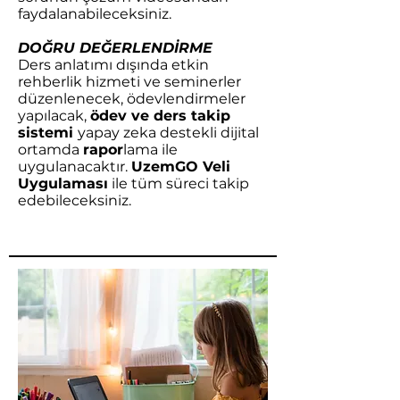
faydalanabileceksiniz.
DOĞRU DEĞERLENDİRME
Ders anlatımı dışında etkin
rehberlik hizmeti ve seminerler
düzenlenecek, ödevlendirmeler
yapılacak,
ödev ve ders takip
sistemi
yapay zeka destekli dijital
ortamda
rapor
lama ile
uygulanacaktır.
UzemGO Veli
Uygulaması
ile tüm süreci takip
edebileceksiniz.