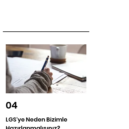
04
LGS'ye Neden Bizimle
Hazırlanmalısınız?