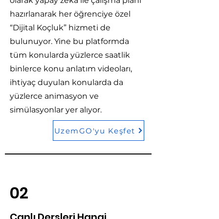
olarak yapay zeka ile çalışma planı
hazırlanarak her öğrenciye özel
“Dijital Koçluk” hizmeti de
bulunuyor. Yine bu platformda
tüm konularda yüzlerce saatlik
binlerce konu anlatım videoları,
ihtiyaç duyulan konularda da
yüzlerce animasyon ve
simülasyonlar yer alıyor.
UzemGO'yu Keşfet
02
Canlı Dersleri Hangi