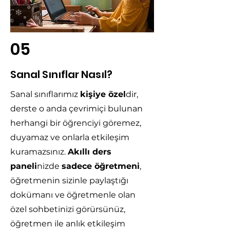
05
Sanal Sınıflar Nasıl?
Sanal sınıflarımız
kişiye özel
dir,
derste o anda çevrimiçi bulunan
herhangi bir öğrenciyi göremez,
duyamaz ve onlarla etkileşim
kuramazsınız.
Akıllı ders
paneli
nizde
sadece öğretmeni
,
öğretmenin sizinle paylaştığı
dokümanı ve öğretmenle olan
özel sohbetinizi görürsünüz,
öğretmen ile anlık etkileşim