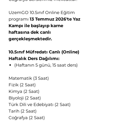
UzemGO 10.Sınıf Online Eğitim
programı
13 Temmuz 2026'te Yaz
Kampı ile başlayıp karne
haftasına dek canlı
gerçekleşmektedir.
10.Sınıf Müfredatı Canlı (Online)
Haftalık Ders Dağılımı:
(Haftanın 5 günü, 15 saat ders)
Matematik (3 Saat)
Fizik (2 Saat)
Kimya (2 Saat)
Biyoloji (2 Saat)
Türk Dili ve Edebiyatı (2 Saat)
Tarih (2 Saat)
Coğrafya (2 Saat)