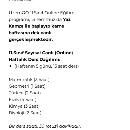
UzemGO 11.Sınıf Online Eğitim
programı, 13 Temmuz'da
Yaz
Kampı ile başlayıp karne
haftasına dek canlı
gerçekleşmektedir.
11.Sınıf Sayısal Canlı (Online)
Haftalık Ders Dağılımı:
(Haftanın 5 günü, 15 saat ders)
Matematik (3 Saat)
Geometri (1 Saat)
Türkçe (2 Saat)
Fizik (4 Saat)
Kimya (3 Saat)
Biyoloji (2 Saat)
Bir ders saati, 30 (otuz) dakikadır.