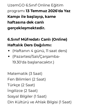
UzemGO 6.Sınıf Online Eğitim
programı
13 Temmuz 2026'da Yaz
Kampı ile başlayıp, karne
haftasına dek canlı
gerçekleşmektedir.
6.Sınıf Müfredatı Canlı (Online)
Haftalık Ders Dağılımı:
(Haftanın 4 günü, 11 saat ders)
(Pazartesi/Salı/Çarşamba-
19.30'da başlanacaktır.)
Matematik (3 Saat)
Fen Bilimleri (2 Saat)
Türkçe (2 Saat)
İngilizce (2 Saat)
Sosyal Bilgiler (1 Saat)
Din Kültürü ve Ahlak Bilgisi (1 Saat)