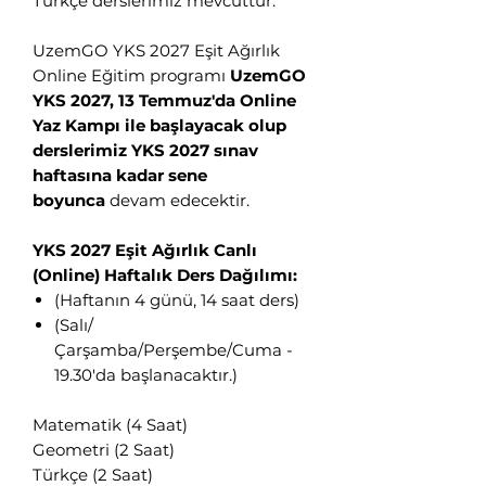
Türkçe derslerimiz mevcuttur.
UzemGO YKS 2027 Eşit Ağırlık
Online Eğitim programı
UzemGO
YKS 2027, 13 Temmuz'da Online
Yaz Kampı ile başlayacak olup
derslerimiz YKS 2027 sınav
haftasına kadar sene
boyunca
devam edecektir.
YKS 2027 Eşit Ağırlık Canlı
(Online) Haftalık Ders Dağılımı:
(Haftanın 4 günü, 14 saat ders)
(Salı/
Çarşamba/Perşembe/Cuma -
19.30'da başlanacaktır.)
Matematik (4 Saat)
Geometri (2 Saat)
Türkçe (2 Saat)