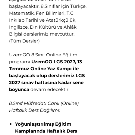
başlayacaktır. 8.Sınıflar için Türkçe,
Matematik, Fen Bilimleri, T.C
İnkılap Tarihi ve Atatürkçülük,
İngilizce, Din Kültürü ve Ahlâk
Bilgisi derslerimiz mevcuttur.
(Tüm Dersler)
UzemGO 8.Sınıf Online Eğitim
programı
UzemGO LGS 2027, 13
Temmuz Online Yaz Kampı ile
başlayacak olup derslerimiz LGS
2027 sınav haftasına kadar sene
boyunca
devam edecektir.
8.Sınıf Müfredatı Canlı (Online)
Haftalık Ders Dağılımı:
Yoğunlaştırılmış Eğitim
Kamplarında Haftalık Ders