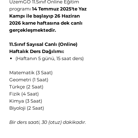
UzemGO 11.Sınıf Online Eğitim
programı
14 Temmuz 2025'te Yaz
Kampı ile başlayıp 26 Haziran
2026 karne haftasına dek canlı
gerçekleşmektedir.
11.Sınıf Sayısal Canlı (Online)
Haftalık Ders Dağılımı:
(Haftanın 5 günü, 15 saat ders)
Matematik (3 Saat)
Geometri (1 Saat)
Türkçe (2 Saat)
Fizik (4 Saat)
Kimya (3 Saat)
Biyoloji (2 Saat)
Bir ders saati, 30 (otuz) dakikadır.