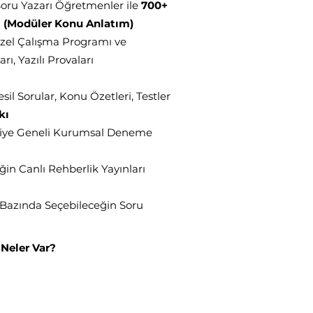
oru Yazarı Öğretmenler ile
700+
ı (Modüler Konu Anlatım)
Özel Çalışma Programı ve
ı, Yazılı Provaları
sil Sorular, Konu Özetleri, Testler
kı
iye Geneli Kurumsal Deneme
in Canlı Rehberlik Yayınları
Bazında Seçebileceğin Soru
 Neler Var?