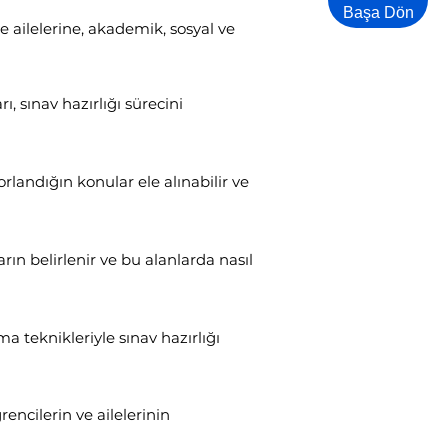
Başa Dön
e ailelerine, akademik, sosyal ve
ı, sınav hazırlığı sürecini
orlandığın konular ele alınabilir ve
arın belirlenir ve bu alanlarda nasıl
a teknikleriyle sınav hazırlığı
ncilerin ve ailelerinin