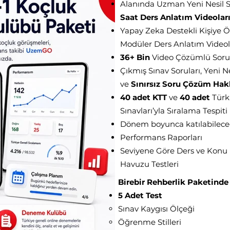
Alanında Uzman Yeni Nesil S
Saat Ders Anlatım Videolar
Yapay Zeka Destekli Kişiye 
Modüler Ders Anlatım Videolar
36+ Bin
Video Çözümlü Soru
Çıkmış Sınav Soruları, Yeni Ne
ve
Sınırsız Soru Çözüm Hak
40 adet KTT
ve
40 adet
Türk
Sınavları’yla Sıralama Tespiti
Dönem boyunca katılabileceğ
Performans Raporları
Seviyene Göre Ders ve Konu 
Havuzu Testleri
Birebir Rehberlik Paketinde
5 Adet Test
Sınav Kaygısı Ölçeği
Öğrenme Stilleri