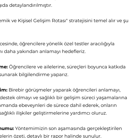
da detaylandırılmıştır.
ve Kişisel Gelişim Rotası" stratejisini temel alır ve şu
inde, öğrencilere yönelik özel testler aracılığıyla
arını daha yakından anlamayı hedefleriz.
rme:
Öğrencilere ve ailelerine, süreçleri boyunca katkıda
 sunarak bilgilendirme yaparız.
şim:
Birebir görüşmeler yaparak öğrencileri anlamayı,
 destek olmayı ve sağlıklı bir gelişim süreci yaşamalarına
amanda ebeveynleri de sürece dahil ederek, onların
ağlıklı ilişkiler geliştirmelerine yardımcı oluruz.
unumu:
Yöntemimizin son aşamasında gerçekleştirilen
erin özeti, detaylı bir rapor halinde sunulur.