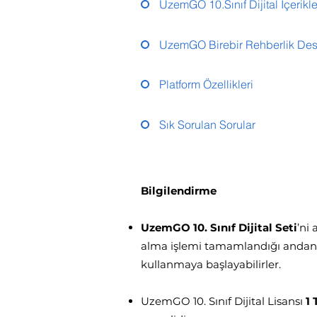
UzemGO 10.Sınıf Dijital İçerikle
UzemGO Birebir Rehberlik Des
Platform Özellikleri
Sık Sorulan Sorular
Bilgilendirme
UzemGO 10. Sınıf Dijital Seti
’ni
alma işlemi tamamlandığı andan iti
kullanmaya başlayabilirler.
UzemGO 10. Sınıf Dijital Lisansı
1