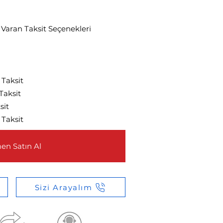
990 TL
 Varan Taksit Seçenekleri
 Taksit
 Taksit
sit
 Taksit
n Satın Al
Sizi Arayalım