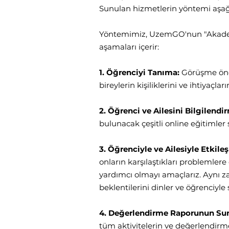
Sunulan hizmetlerin yöntemi aşağı
Yöntemimiz, UzemGO'nun "Akademik 
aşamaları içerir:
1. Öğrenciyi Tanıma:
Görüşme önces
bireylerin kişiliklerini ve ihtiyaçl
2. Öğrenci ve Ailesini Bilgilendi
bulunacak çeşitli online eğitimler
3. Öğrenciyle ve Ailesiyle Etkile
onların karşılaştıkları problemlere
yardımcı olmayı amaçlarız. Aynı z
beklentilerini dinler ve öğrenciyle s
4. Değerlendirme Raporunun S
tüm aktivitelerin ve değerlendirmel