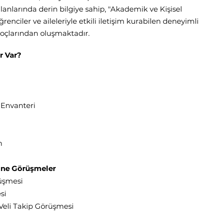
nlarında derin bilgiye sahip, "Akademik ve Kişisel
ğrenciler ve aileleriyle etkili iletişim kurabilen deneyimli
koçlarından oluşmaktadır.
r Var?
 Envanteri
m
line Görüşmeler
üşmesi
si
Veli Takip Görüşmesi