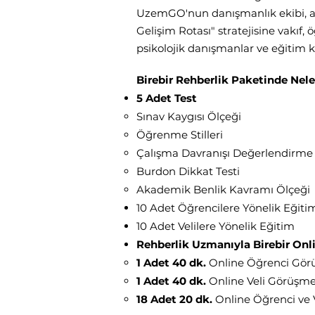
UzemGO'nun danışmanlık ekibi, ala
Gelişim Rotası" stratejisine vakıf, ö
psikolojik danışmanlar ve eğitim 
Birebir Rehberlik Paketinde Nele
5 Adet Test
Sınav Kaygısı Ölçeği
Öğrenme Stilleri
Çalışma Davranışı Değerlendirme
Burdon Dikkat Testi
Akademik Benlik Kavramı Ölçeği
10 Adet Öğrencilere Yönelik Eğiti
10 Adet Velilere Yönelik Eğitim
Rehberlik Uzmanıyla Birebir On
1 Adet 40 dk.
Online Öğrenci Gör
1 Adet 40 dk.
Online Veli Görüşme
18 Adet 20 dk.
Online Öğrenci ve 