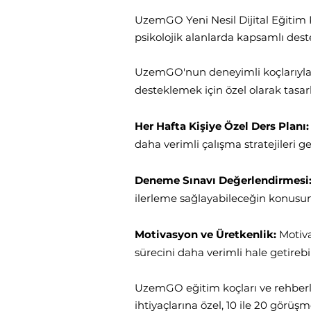
UzemGO Yeni Nesil Dijital Eğitim P
psikolojik alanlarda kapsamlı des
UzemGO'nun deneyimli koçlarıyla
desteklemek için özel olarak tasarl
Her Hafta Kişiye Özel Ders Planı:
daha verimli çalışma stratejileri geli
Deneme Sınavı Değerlendirmesi
ilerleme sağlayabileceğin konusund
Motivasyon ve Üretkenlik:
Motiva
sürecini daha verimli hale getirebil
UzemGO eğitim koçları ve rehberlik
ihtiyaçlarına özel, 10 ile 20 görü