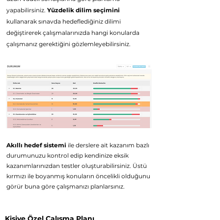
yapabilirsiniz.
Yüzdelik dilim seçimini
kullanarak sınavda hedeflediğiniz dilimi
d
eğiştirerek çalışmalarınızda hangi konularda
çalışmanız
gerektiğini gözlemleyebilirsiniz.
Akıllı hedef sistemi
ile derslere ait kazanım bazlı
durumunuzu kontrol edip kendinize eksik
kazanımlarınızdan testler oluşturabilirsiniz. Üstü
kırmızı ile boyanmış konuların öncelikli olduğunu
görür buna göre çalışmanızı planlarsınız.
Kişiye Özel Çalışma Planı