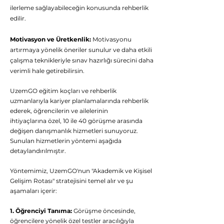
ilerleme sağlayabileceğin konusunda rehberlik
edilir.
Motivasyon ve Üretkenlik:
Motivasyonu
artırmaya yönelik öneriler sunulur ve daha etkili
çalışma teknikleriyle sınav hazırlığı sürecini daha
verimli hale getirebilirsin.
UzemGO eğitim koçları ve rehberlik
uzmanlarıyla kariyer planlamalarında rehberlik
ederek, öğrencilerin ve ailelerinin
ihtiyaçlarına özel, 10 ile 40 görüşme arasında
değişen danışmanlık hizmetleri sunuyoruz.
Sunulan hizmetlerin yöntemi aşağıda
detaylandırılmıştır.
Yöntemimiz, UzemGO'nun "Akademik ve Kişisel
Gelişim Rotası" stratejisini temel alır ve şu
aşamaları içerir:
1. Öğrenciyi Tanıma:
Görüşme öncesinde,
öğrencilere yönelik özel testler aracılığıyla