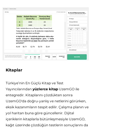
Kitaplar
Türkiye’nin En Güçlü Kitap ve Test
Yayıncılarından
yüzlerce kitap
UzemGO ile
entegredir. Kitaplarını çözdükten sonra
UzemGO'da doğru-yanlış ve netlerini görürken,
eksik kazanımların tespit edilir. Çalışma planın ve
yol haritan buna göre güncellenir. Dijital
içeriklerin kitaplarla bütünleşmesiyle UzemGO,
kağıt üzerinde çözdüğün testlerin sonuçlarını da