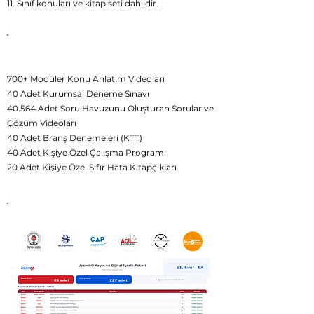
11. Sınıf konuları ve kitap seti dahildir.
UzemGO
11.Sınıf Plus Dijital
İçerikleri
700+ Modüler Konu Anlatım Videoları
40 Adet Kurumsal Deneme Sınavı
40.564 Adet Soru Havuzunu Oluşturan Sorular ve
Çözüm Videoları
40 Adet Branş Denemeleri (KTT)
40 Adet Kişiye Özel Çalışma Programı
20 Adet Kişiye Özel Sıfır Hata Kitapçıkları
UzemGO
11.Sınıf Plus Basılı
İçerikleri