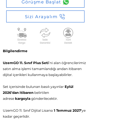
Görüşme Başlat
Sizi Arayalım
Bilgilendirme
UzemGO 11. Sınıf Plus Seti
’ni alan öğrencilerimiz
satın alma işlemi tamamlandığı andan itibaren
dijital içerikleri kullanmaya başlayabilirler.
Set içerisinde bulunan basılı yayınlar
Eylül
2026’dan itibaren
belirtilen
adrese
kargoyla
gönderilecektir.
UzemGO 11. Sınıf Dijital Lisansı
1 Temmuz 2027'
ye
kadar geçerlidir.