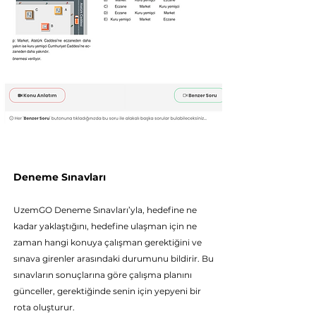
Deneme Sınavları
UzemGO Deneme Sı
navları’yla, hedefine ne
kadar yaklaştığını, hedefine ulaşman için ne
zaman hangi konuya çalışman gerektiğini ve
sınava girenler arasındaki durumunu bildirir. Bu
sınavların sonuçlarına göre çalışma planını
günceller, gerektiğinde senin için yepyeni bir
rota oluşturur.