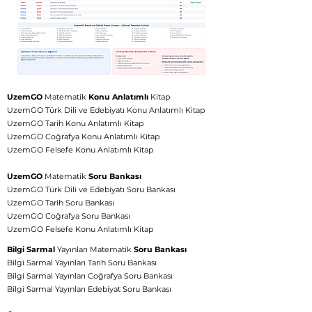
UzemGO
Matematik
Konu Anlatımlı
Kitap
UzemGO Türk Dili ve Edebiyatı Konu Anlatımlı Kitap
UzemGO Tarih Konu Anlatımlı Kitap
UzemGO Coğrafya Konu Anlatımlı Kitap
UzemGO Felsefe Konu Anlatımlı Kitap
UzemGO
Matematik
Soru Bankası
UzemGO Türk Dili ve Edebiyatı Soru Bankası
UzemGO Tarih Soru Bankası
UzemGO Coğrafya Soru Bankası
UzemGO Felsefe Konu Anlatımlı Kitap
👋 Hoş geldiniz! Size
Bilgi Sarmal
Yayınları Matematik
Soru Bankası
nasıl yardımcı
Bilgi Sarmal Yayınları Tarih Soru Bankası
Bilgi Sarmal Yayınları Coğrafya Soru Bankası
olabiliriz?
Bilgi Sarmal Yayınları Edebiyat Soru Bankası