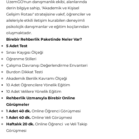
UzemGO'nun danışmanlık ekibi, alanlarında
derin bilgiye sahip, "Akademik ve Kişisel
Gelişim Rotası" stratejisine vakıf, öğrenciler ve
aileleriyle etkili iletişim kurabilen deneyimli
psikolojik danışmanlar ve eğitim koçlarından
oluşmaktadır.
Birebir Rehberlik Paketinde Neler Var?
5 Adet Test
Sınav Kaygısı Ölçeği
Öğrenme Stilleri
Çalışma Davranışı Değerlendirme Envanteri
Burdon Dikkat Testi
Akademik Benlik Kavramı Ölçeği
10 Adet Öğrencilere Yönelik Eğitim
10 Adet Velilere Yönelik Eğitim
Rehberlik Uzmanıyla Birebir Online
Görüşmeler
1 Adet 40 dk.
Online Öğrenci Görüşmesi
1 Adet 40 dk.
Online Veli Görüşmesi
Haftalık 20 dk.
Online Öğrenci ve Veli Takip
Görüşmesi