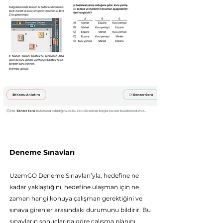
Deneme Sınavları
UzemGO Deneme Sı
navları’yla, hedefine ne
kadar yaklaştığını, hedefine ulaşman için ne
zaman hangi konuya çalışman gerektiğini ve
sınava girenler arasındaki durumunu bildirir. Bu
sınavların sonuçlarına göre çalışma planını