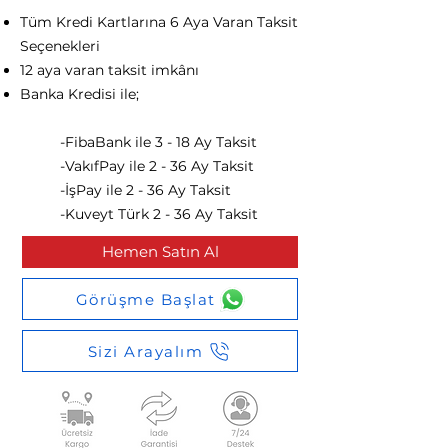
Tüm Kredi Kartlarına 6 Aya Varan Taksit
Seçenekleri
12 aya varan taksit imkânı​
Banka Kredisi ile;
-FibaBank ile 3 - 18 Ay Taksit
-VakıfPay ile 2 - 36 Ay Taksit
-İşPay ile 2 - 36 Ay Taksit
-Kuveyt Türk 2 - 36 Ay Taksit
Hemen Satın Al
Görüşme Başlat
Sizi Arayalım