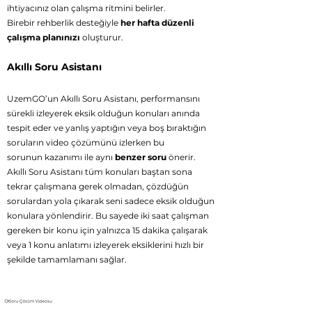
ihtiyacınız olan çalışma ritmini belirler.
Birebir rehberlik desteğiyle
her hafta düzenli
çalışma planınızı
oluşturur.
Akıllı Soru Asistanı
UzemGO’un Akıllı Soru Asistanı, performansını
sürekli izleyerek eksik olduğun konuları anında
tespit eder ve yanlış yaptığın veya boş bıraktığın
soruların
video çözümünü izlerken bu
sorunun
kazanımı ile aynı
benzer soru
önerir.
Akıllı Soru Asistanı tüm konuları baştan sona
tekrar çalışmana gerek olmadan, çözdüğün
sorulardan yola çıkarak seni sadece eksik olduğun
konulara yönlendirir. Bu sayede iki saat çalışman
gereken bir konu için yalnızca 15 dakika çalışarak
veya 1 konu anlatımı izleyerek eksiklerini hızlı bir
şekilde tamamlamanı sağlar.