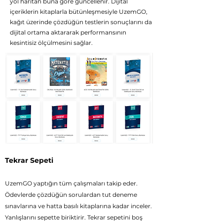
yol haritan buna göre güncellenir. Dijital
içeriklerin kitaplarla bütünleşmesiyle UzemGO,
kağıt üzerinde çözdüğün testlerin sonuçlarını da
dijital ortama aktararak performansının
kesintisiz ölçülmesini sağlar.
Tekrar Sepeti
UzemGO yaptığın tüm çalışmaları takip eder.
Ödevlerde çözdüğün sorulardan tut deneme
sınavlarına ve hatta basılı kitaplarına kadar inceler.
Yanlışlarını sepette biriktirir. Tekrar sepetini boş