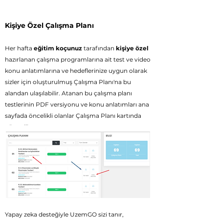
Kişiye Özel Çalışma Planı
Her haft
a
eğitim koçunuz
tarafından
kişiye özel
hazırlanan çalışma programlarına ait
test ve video
konu anlatımlarına ve h
edeflerinize uygun olarak
sizler için oluşturulmuş Çalışma Planı'na bu
alandan ulaşılabilir. Atanan bu çalışma planı
testlerinin PDF versiyonu ve konu anlatımları ana
sayfada öncelikli olanlar Çalışma Planı kartında
gösterilir.
Yeşil düğmeye tıklandığında ata
nan teste giriş
yapabilirsiniz.
Yapay zeka desteğiyle UzemGO sizi tanır,