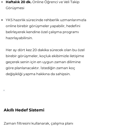
Haftalık 20 dk.
Online Öğrenci ve Veli Takip
Görüşmesi
YKS hazırlık sürecinde rehberlik uzmanlarımızla
online birebir görüşmeler yapabilir, hedefini
belirleyerek kendine özel çalışma programı
hazırlayabilirsin.
Her ay dört kez 20 dakika sürecek olan bu özel
birebir görüşmeler, koçluk ekibimizle iletişime
geçerek senin için en uygun zaman dilimine
göre planlanacaktır. İstediğin zaman koç
değişikliği yapma hakkına da sahipsin.
Platform Özellikleri
Akıllı Hede
f Sistemi
Z
aman filtresini kullanarak, çalışma planı