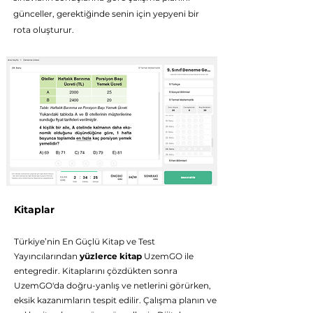
günceller, gerektiğinde senin için yepyeni bir
rota oluşturur.
Kitaplar
Türkiye’nin En Güçlü Kitap ve Test
Yayıncılarından
yüzlerce kitap
UzemGO ile
entegredir. Kitaplarını çözdükten sonra
UzemGO'da doğru-yanlış ve netlerini görürken,
eksik kazanımların tespit edilir. Çalışma planın ve