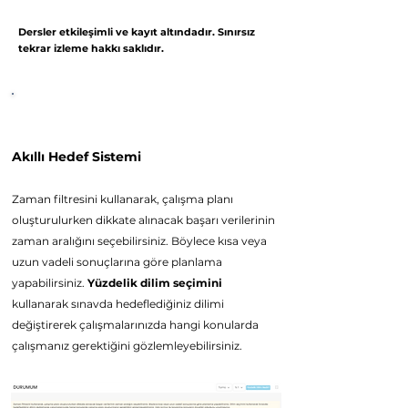
Dersler etkileşimli ve kayıt altındadır. Sınırsız
tekrar izleme hakkı saklıdır.
Platform Özellikleri
Akıllı Hede
f Sistemi
Z
aman filtresini kullanarak, çalışma planı
oluşturulurken dikkate alınacak başarı verilerinin
zaman aralığını seçebilirsiniz. Böylece kısa veya
uzun vadeli sonuçlarına göre planlama
yapabilirsiniz.
Yüzdelik dilim seçimini
kullanarak sınavda hedeflediğiniz dilimi
d
eğiştirerek çalışmalarınızda hangi konularda
çalışmanız
gerektiğini gözlemleyebilirsiniz.