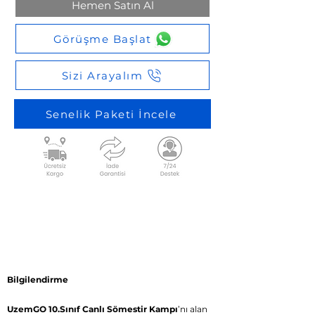
Hemen Satın Al
Görüşme Başlat
Sizi Arayalım
Senelik Paketi İncele
Bilgilendirme
UzemGO 10.Sınıf Canlı Sömestir Kampı
’nı alan