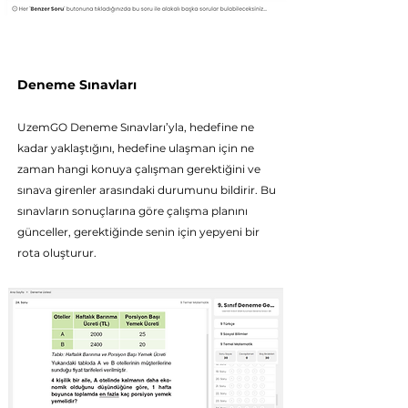
Deneme Sınavları
UzemGO Deneme Sı
navları’yla, hedefine ne
kadar yaklaştığını, hedefine ulaşman için ne
zaman hangi konuya çalışman gerektiğini ve
sınava girenler arasındaki durumunu bildirir. Bu
sınavların sonuçlarına göre çalışma planını
günceller, gerektiğinde senin için yepyeni bir
rota oluşturur.