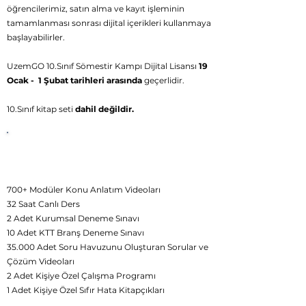
öğrencilerimiz, satın alma ve kayıt işleminin
tamamlanması sonrası dijital içerikleri kullanmaya
başlayabilirler.
UzemGO 10.Sınıf Sömestir Kampı Dijital Lisansı
19
Ocak - 1 Şubat tarihleri arasında
geçerlidir.
10.Sınıf kitap seti
dahil değildir.
UzemGO
Sömestir Kampı Dijital
İçerikleri
700+ Modüler Konu Anlatım Videoları
32 Saat Canlı Ders
2 Adet Kurumsal Deneme Sınavı
10 Adet KTT Branş Deneme Sınavı
35.000 Adet Soru Havuzunu Oluşturan Sorular ve
Çözüm Videoları
2 Adet Kişiye Özel Çalışma Programı
1 Adet Kişiye Özel Sıfır Hata Kitapçıkları