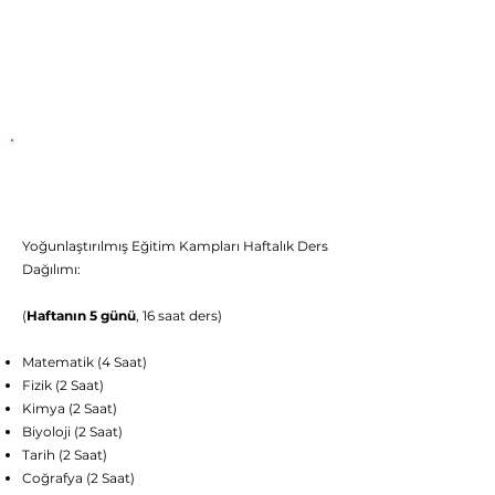
Canlı Sömestir Kampı
Ders Programı
Yoğunlaştırılmış Eğitim Kampları Haftalık Ders
Dağılımı:
(
Haftanın 5 günü
, 16 saat ders)
Matematik (4 Saat)
Fizik (2 Saat)
Kimya (2 Saat)
Biyoloji (2 Saat)
Tarih (2 Saat)
Coğrafya (2 Saat)