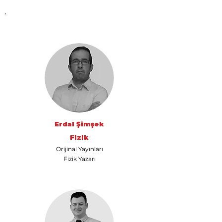
UzemGO
Canlı Dersler
Akademik Kadro
Erdal Şimşek
Fizik
Orijinal Yayınları
Fizik Yazarı