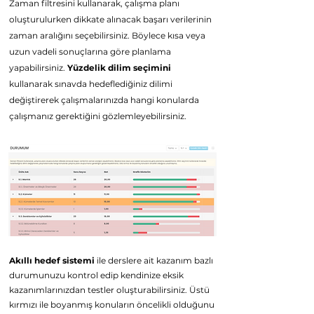
Z
aman filtresini kullanarak, çalışma planı
oluşturulurken dikkate alınacak başarı verilerinin
zaman aralığını seçebilirsiniz. Böylece kısa veya
uzun vadeli sonuçlarına göre planlama
yapabilirsiniz.
Yüzdelik dilim seçimini
kullanarak sınavda hedeflediğiniz dilimi
d
eğiştirerek çalışmalarınızda hangi konularda
çalışmanız
gerektiğini gözlemleyebilirsiniz.
Akıllı hedef sistemi
ile derslere ait kazanım bazlı
durumunuzu kontrol edip kendinize eksik
kazanımlarınızdan testler oluşturabilirsiniz. Üstü
kırmızı ile boyanmış konuların öncelikli olduğunu