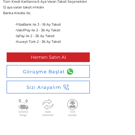
Tüm Kredi Kartlarına 6 Aya Varan Taksit Seçenekleri
12 aya varan taksit imkânı​
Banka Kredisi ile;
-FibaBank ile 3 - 18 Ay Taksit
-VakıfPay ile 2 - 36 Ay Taksit
-İşPay ile 2 - 36 Ay Taksit
-Kuveyt Türk 2 - 36 Ay Taksit
Hemen Satın Al
Görüşme Başlat
Sizi Arayalım