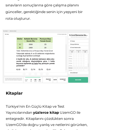
sınavların sonuçlarına göre çalışma planını
günceller, gerektiğinde senin için yepyeni bir
rota oluşturur.
Kitaplar
Türkiye’nin En Güçlü Kitap ve Test
Yayıncılarından
yüzlerce kitap
UzemGO ile
entegredir. Kitaplarını çözdükten sonra
UzemGO'da doğru-yanlış ve netlerini görürken,