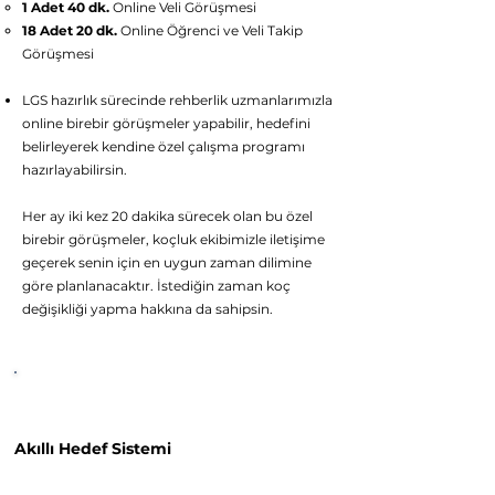
1 Adet 40 dk.
Online Veli Görüşmesi
18 Adet 20 dk.
Online Öğrenci ve Veli Takip
Görüşmesi
LGS hazırlık sürecinde rehberlik uzmanlarımızla
online birebir görüşmeler yapabilir, hedefini
belirleyerek kendine özel çalışma p
rogramı
hazırlayabilirsin.
Her ay iki kez 20 dakika sürecek olan bu özel
birebir görüşmeler, koçluk ekibimizle iletişime
geçerek senin için en uygun zaman dilimine
göre planlanacaktır. İstediğin zaman koç
değişikliği yapma hakkına da sahipsin.
Platform Özellikleri
Akıllı Hede
f Sistemi