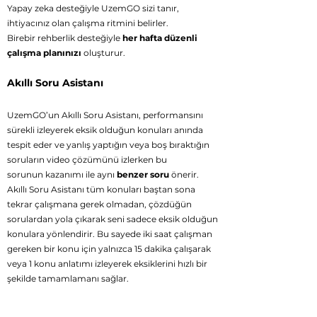
Yapay zeka desteğiyle UzemGO sizi tanır,
ihtiyacınız olan çalışma ritmini belirler.
Birebir rehberlik desteğiyle
her hafta düzenli
çalışma planınızı
oluşturur.
Akıllı Soru Asistanı
UzemGO’un Akıllı Soru Asistanı, performansını
sürekli izleyerek eksik olduğun konuları anında
tespit eder ve yanlış yaptığın veya boş bıraktığın
soruların
video çözümünü izlerken bu
sorunun
kazanımı ile aynı
benzer soru
önerir.
Akıllı Soru Asistanı tüm konuları baştan sona
tekrar çalışmana gerek olmadan, çözdüğün
sorulardan yola çıkarak seni sadece eksik olduğun
konulara yönlendirir. Bu sayede iki saat çalışman
gereken bir konu için yalnızca 15 dakika çalışarak
veya 1 konu anlatımı izleyerek eksiklerini hızlı bir
şekilde tamamlamanı sağlar.