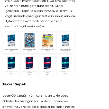
eksik kazanımların tespit edilir. Çalışma planın ve
yol haritan buna göre güncellenir. Dijital
içeriklerin kitaplarla bütünleşmesiyle UzemGO,
kağıt üzerinde çözdüğün testlerin sonuçlarını da
dijital ortama aktararak performansının
kesintisiz ölçülmesini sağlar.
Tekrar Sepeti
UzemGO yaptığın tüm çalışmaları takip eder.
Ödevlerde çözdüğün sorulardan tut deneme
sınavlarına ve hatta basılı kitaplarına kadar inceler.