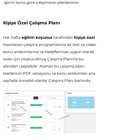
görür buna göre çalışmanızı planlarsınız.
Kişiye Özel Çalışma Planı
Her haft
a
eğitim koçunuz
tarafından
kişiye özel
hazırlanan çalışma programlarına ait
test ve video
konu anlatımlarına ve h
edeflerinize uygun olarak
sizler için oluşturulmuş Çalışma Planı'na bu
alandan ulaşılabilir. Atanan bu çalışma planı
testlerinin PDF versiyonu ve konu anlatımları ana
sayfada öncelikli olanlar Çalışma Planı kartında
gösterilir.
Yeşil düğmeye tıklandığında ata
nan teste giriş
yapabilirsiniz.