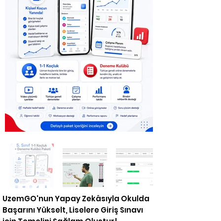
UzemGO'nun Yapay Zekâsıyla Okulda
Başarını Yükselt, Liselere Giriş Sınavı