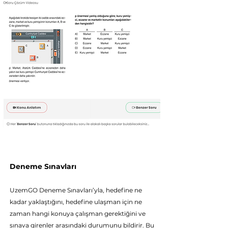
Deneme Sınavları
UzemGO Deneme Sı
navları’yla, hedefine ne
kadar yaklaştığını, hedefine ulaşman için ne
zaman hangi konuya çalışman gerektiğini ve
sınava girenler arasındaki durumunu bildirir. Bu