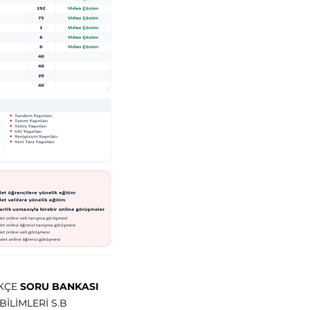
RKÇE
SORU BANKASI
BİLİMLERİ S.B