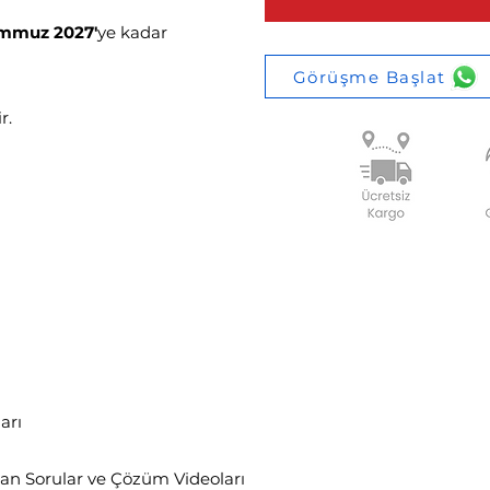
emmuz 2027'
ye kadar
Görüşme Başlat
r.
rikleri
arı
an Sorular ve Çözüm Videoları