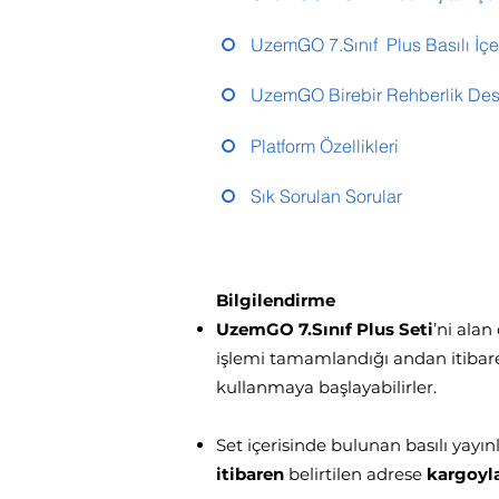
UzemGO 7.Sınıf Plus Basılı İçer
UzemGO Birebir Rehberlik Des
Platform Özellikleri
Sık Sorulan Sorular
Bilgilendirme
UzemGO 7.Sınıf Plus Seti
’ni alan
işlemi tamamlandığı andan itibaren 
kullanmaya başlayabilirler.
Set içerisinde bulunan basılı yayın
itibaren
belirtilen adrese
kargoyl