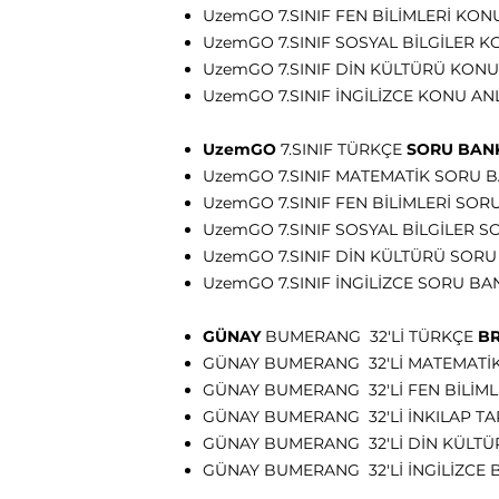
UzemGO 7.SINIF FEN BİLİMLERİ KON
UzemGO 7.SINIF SOSYAL BİLGİLER K
UzemGO 7.SINIF DİN KÜLTÜRÜ KONU
UzemGO 7.SINIF İNGİLİZCE KONU AN
UzemGO
7.SINIF TÜRKÇE
SORU BAN
UzemGO 7.SINIF MATEMATİK SORU 
UzemGO 7.SINIF FEN BİLİMLERİ SOR
UzemGO 7.SINIF SOSYAL BİLGİLER 
UzemGO 7.SINIF DİN KÜLTÜRÜ SORU
UzemGO 7.SINIF İNGİLİZCE SORU BA
GÜNAY
BUMERANG 32'Lİ TÜRKÇE
BR
GÜNAY BUMERANG 32'Lİ MATEMATİK
GÜNAY BUMERANG 32'Lİ FEN BİLİML
GÜNAY BUMERANG 32'Lİ İNKILAP TA
GÜNAY BUMERANG 32'Lİ DİN KÜLTÜ
GÜNAY BUMERANG 32'Lİ İNGİLİZCE 