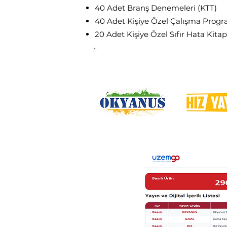
40 Adet Branş Denemeleri (KTT)
40 Adet Kişiye Özel Çalışma Progr
20 Adet Kişiye Özel Sıfır Hata Kitap
UzemGO 7.Sınıf
Plus Basılı
İçe