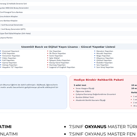
ATIMI
7.SINIF
OKYANUS
MASTER TÜ
NLATIMI
7.SINIF OKYANUS MASTER FEN 