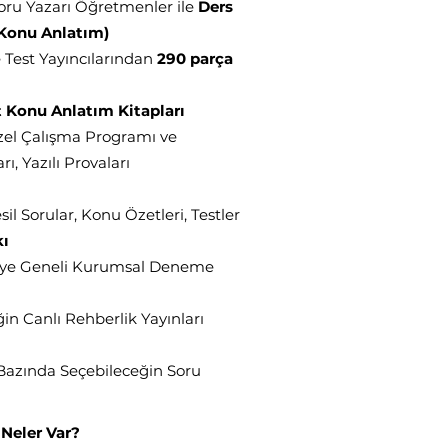
oru Yazarı Öğretmenler ile
Ders
 Konu Anlatım)
 Test Yayıncılarından
290 parça
 Konu Anlatım Kitapları
zel Çalışma Programı ve
, Yazılı Provaları
sil Sorular, Konu Özetleri, Testler
kı
ye Geneli Kurumsal Deneme
n Canlı Rehberlik Yayınları
Bazında Seçebileceğin Soru
 Neler Var?