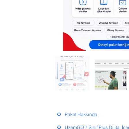
Paket Hakkında
UzemGO 7.Sınıf Plus Dijital İçer