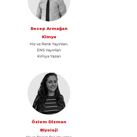
Recep Armağan
Kimya
Hız ve Renk Yayınları,
ENS Yayınları
Kimya Yazarı
Özlem Dizman
Biyoloji