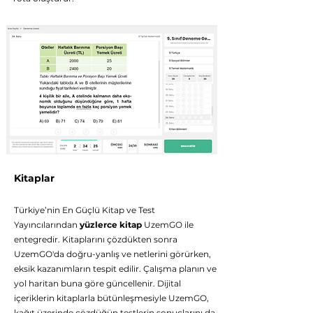
Kitaplar
Türkiye’nin En Güçlü Kitap ve Test
Yayıncılarından
yüzlerce kitap
UzemGO ile
entegredir. Kitaplarını çözdükten sonra
UzemGO'da doğru-yanlış ve netlerini görürken,
eksik kazanımların tespit edilir. Çalışma planın ve
yol haritan buna göre güncellenir. Dijital
içeriklerin kitaplarla bütünleşmesiyle UzemGO,
kağıt üzerinde çözdüğün testlerin sonuçlarını da