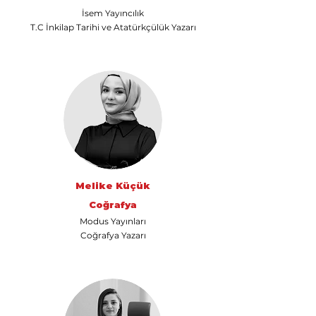
İsem Yayıncılık
T.C İnkilap Tarihi ve Atatürkçülük Yazarı
Melike Küçük
Coğrafya
Modus Yayınları
Coğrafya Yazarı