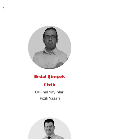
UzemGO
Canlı Dersler
Akademik Kadro
Erdal Şimşek
Fizik
Orijinal Yayınları
Fizik Yazarı