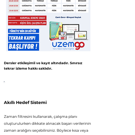
Dersler etkileşimli ve kayıt altındadır. Sınırsız
tekrar izleme hakkı saklıdır.
Platform Özellikleri
Akıllı Hede
f Sistemi
Z
aman filtresini kullanarak, çalışma planı
oluşturulurken dikkate alınacak başarı verilerinin
zaman aralığını seçebilirsiniz. Böylece kısa veya