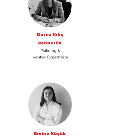
Durna Kılıç
Rehberlik
Psikolog &
Rehber Öğretmeni
Emine Küçük