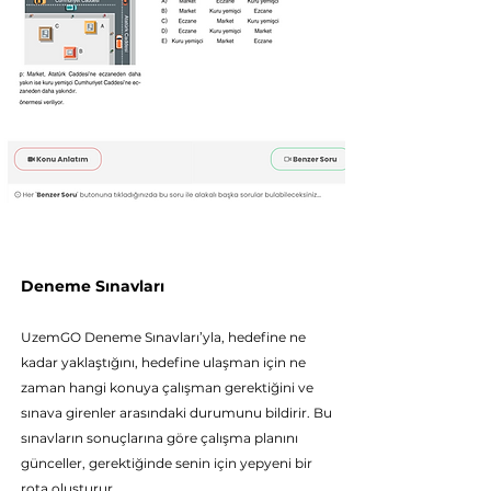
Deneme Sınavları
UzemGO Deneme Sı
navları’yla, hedefine ne
kadar yaklaştığını, hedefine ulaşman için ne
zaman hangi konuya çalışman gerektiğini ve
sınava girenler arasındaki durumunu bildirir. Bu
sınavların sonuçlarına göre çalışma planını
günceller, gerektiğinde senin için yepyeni bir
rota oluşturur.