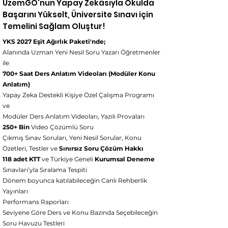
UzemGO'nun Yapay Zekâsıyla Okulda
Başarını Yükselt, Üniversite Sınavı için
Temelini Sağlam Oluştur!
YKS 2027 Eşit Ağırlık Paketi'nde;
Alanında Uzman Yeni Nesil Soru Yazarı Öğretmenler
ile
700+ Saat Ders Anlatım Videoları
(Modüler Konu
Anlatım)
Yapay Zeka Destekli Kişiye Özel Çalışma Programı
ve
Modüler Ders Anlatım Videoları, Yazılı Provaları
250+ Bin
Video Çözümlü Soru
Çıkmış Sınav Soruları, Yeni Nesil Sorular, Konu
Özetleri, Testler ve
Sınırsız Soru Çözüm Hakkı
118 adet KTT
ve Türkiye Geneli
Kurumsal Deneme
Sınavları’yla Sıralama Tespiti
Dönem boyunca katılabileceğin Canlı Rehberlik
Yayınları
Performans Raporları
Seviyene Göre Ders ve Konu Bazında Seçebileceğin
Soru Havuzu Testleri