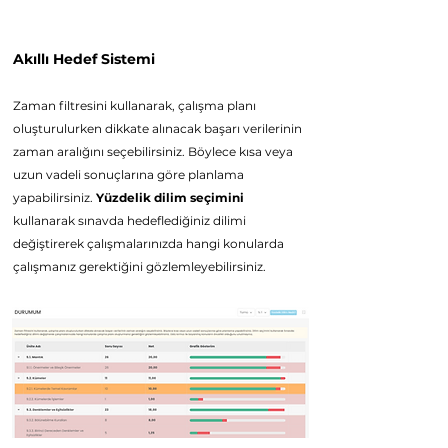
Platform Özellikleri
Akıllı Hede
f Sistemi
Z
aman filtresini kullanarak, çalışma planı
oluşturulurken dikkate alınacak başarı verilerinin
zaman aralığını seçebilirsiniz. Böylece kısa veya
uzun vadeli sonuçlarına göre planlama
yapabilirsiniz.
Yüzdelik dilim seçimini
kullanarak sınavda hedeflediğiniz dilimi
d
eğiştirerek çalışmalarınızda hangi konularda
çalışmanız
gerektiğini gözlemleyebilirsiniz.