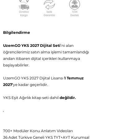
Bilgilendirme
UzemGO YKS 2027 Dijital Seti
’ni alan
öğrencilerimiz satın alma işlemi tamamlandığı
andan itibaren dijital içerikleri kullanmaya
başlayabilirler.
UzemGO YKS 2027 Dijital Lisansı
1 Temmuz
2027'
ye kadar geçerlidir.
YKS Eşit Ağırlık kitap seti dahil
değildir.
UzemGO
YKS Dijital
İçerikleri
700+ Modüler Konu Anlatım Videoları
36 Adet Türkiye Geneli YKS TYT+AYT Kurumsal