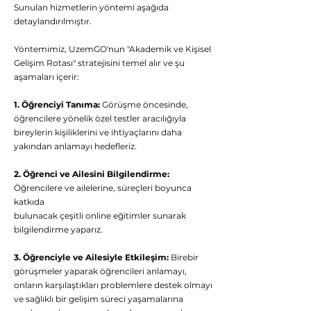
Sunulan hizmetlerin yöntemi aşağıda
detaylandırılmıştır.
Yöntemimiz, UzemGO'nun "Akademik ve Kişisel
Gelişim Rotası" stratejisini temel alır ve şu
aşamaları içerir:
1. Öğrenciyi Tanıma:
Görüşme öncesinde,
öğrencilere yönelik özel testler aracılığıyla
bireylerin kişiliklerini ve ihtiyaçlarını daha
yakından anlamayı hedefleriz.
2. Öğrenci ve Ailesini Bilgilendirme:
Öğrencilere ve ailelerine, süreçleri boyunca
katkıda
bulunacak çeşitli online eğitimler sunarak
bilgilendirme yaparız.
3. Öğrenciyle ve Ailesiyle Etkileşim:
Birebir
görüşmeler yaparak öğrencileri anlamayı,
onların karşılaştıkları problemlere destek olmayı
ve sağlıklı bir gelişim süreci yaşamalarına