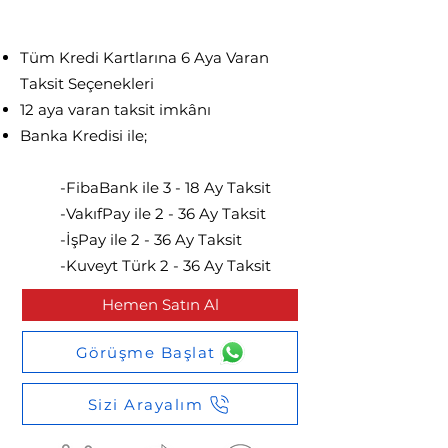
52.990 TL
Tüm Kredi Kartlarına 6 Aya Varan
Taksit Seçenekleri
12 aya varan taksit imkânı​
Banka Kredisi ile;
-FibaBank ile 3 - 18 Ay Taksit
-VakıfPay ile 2 - 36 Ay Taksit
-İşPay ile 2 - 36 Ay Taksit
-Kuveyt Türk 2 - 36 Ay Taksit
Hemen Satın Al
Görüşme Başlat
Sizi Arayalım