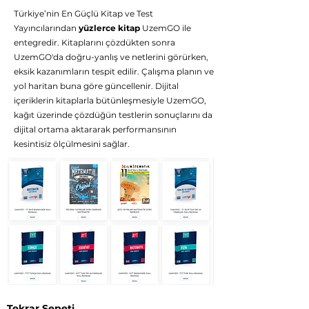
Türkiye’nin En Güçlü Kitap ve Test
Yayıncılarından
yüzlerce kitap
UzemGO ile
entegredir. Kitaplarını çözdükten sonra
UzemGO'da doğru-yanlış ve netlerini görürken,
eksik kazanımların tespit edilir. Çalışma planın ve
yol haritan buna göre güncellenir. Dijital
içeriklerin kitaplarla bütünleşmesiyle UzemGO,
kağıt üzerinde çözdüğün testlerin sonuçlarını da
dijital ortama aktararak performansının
kesintisiz ölçülmesini sağlar.
Tekrar Sepeti