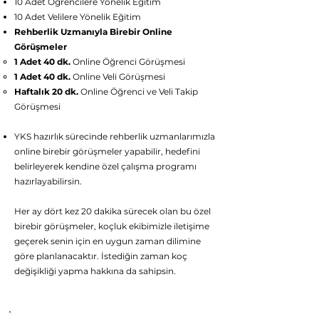
10 Adet Öğrencilere Yönelik Eğitim
10 Adet Velilere Yönelik Eğitim
Rehberlik Uzmanıyla Birebir Online
Görüşmeler
1 Adet 40 dk.
Online Öğrenci Görüşmesi
1 Adet 40 dk.
Online Veli Görüşmesi
Haftalık 20 dk.
Online Öğrenci ve Veli Takip
Görüşmesi
YKS hazırlık sürecinde rehberlik uzmanlarımızla
online birebir görüşmeler yapabilir, hedefini
belirleyerek kendine özel çalışma programı
hazırlayabilirsin.
Her ay dört kez 20 dakika sürecek olan bu özel
birebir görüşmeler, koçluk ekibimizle iletişime
geçerek senin için en uygun zaman dilimine
göre planlanacaktır. İstediğin zaman koç
değişikliği yapma hakkına da sahipsin.