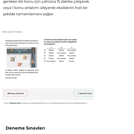
gereken bir konu için yalnızca 15 dakika çalışarak
veya 1 konu anlatımı izleyerek eksiklerini hızlı bir
şekilde tamamlamanı sağlar.
Deneme Sınavları