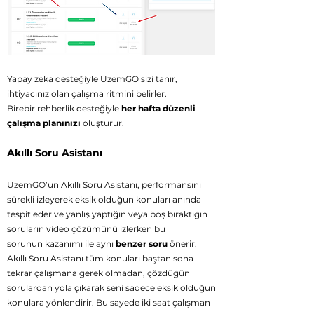
yapabilirsiniz.
Yapay zeka desteğiyle UzemGO sizi tanır,
ihtiyacınız olan çalışma ritmini belirler.
Birebir rehberlik desteğiyle
her hafta düzenli
çalışma planınızı
oluşturur.
Akıllı Soru Asistanı
UzemGO’un Akıllı Soru Asistanı, performansını
sürekli izleyerek eksik olduğun konuları anında
tespit eder ve yanlış yaptığın veya boş bıraktığın
soruların
video çözümünü izlerken bu
sorunun
kazanımı ile aynı
benzer soru
önerir.
Akıllı Soru Asistanı tüm konuları baştan sona
tekrar çalışmana gerek olmadan, çözdüğün
sorulardan yola çıkarak seni sadece eksik olduğun
konulara yönlendirir. Bu sayede iki saat çalışman